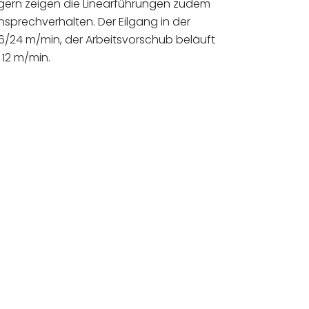
gern zeigen die Linearführungen zudem
nsprechverhalten. Der Eilgang in der
6/24 m/min, der Arbeitsvorschub beläuft
 12 m/min.