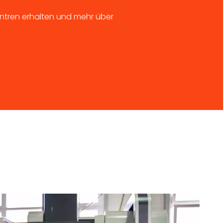
ntren erhalten und mehr über