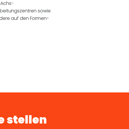
-Achs-
rbeitungszentren sowie
ndere auf den Formen-
 stellen