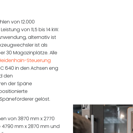
hlen von 12.000
eistung von 11,5 bis 14 kW.
 Anwendung, alternativ ist
kzeugwechsler ist als
er 30 Magazinplätze. Alle
Heidenhain-Steuerung
TNC 640 in den Achsen eng
d den
hren der Späne
positionierte
Späneförderer gelöst.
hen von 3870 mm x 2770
e 4790 mm x 2870 mm und