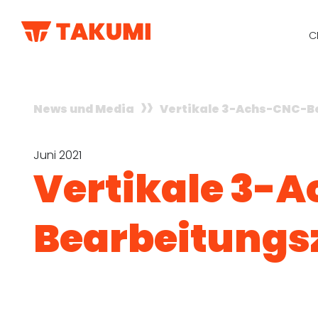
C
News und Media
Vertikale 3-Achs-CNC-B
Juni 2021
Vertikale 3-
Bearbeitungs