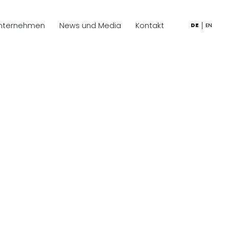
nternehmen
News und Media
Kontakt
DE
EN