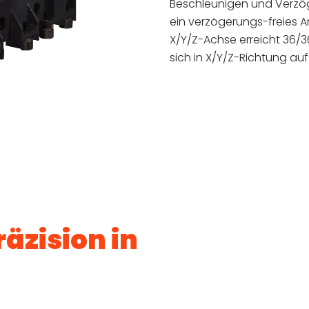
Beschleunigen und Verzö
ein verzögerungs-freies A
X/Y/Z-Achse erreicht 36/3
sich in X/Y/Z-Richtung auf
äzision in