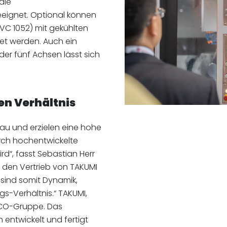
die
eignet. Optional können
 VC 1052) mit gekühlten
tet werden. Auch ein
oder fünf Achsen lässt sich
en Verhältnis
au und erzielen eine hohe
rch hochentwickelte
rd“, fasst Sebastian Herr
 den Vertrieb von TAKUMI
 sind somit Dynamik,
ngs-Verhältnis.“ TAKUMI,
URCO-Gruppe. Das
 entwickelt und fertigt