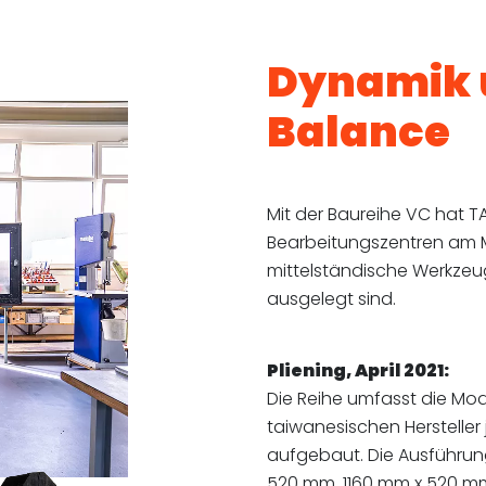
Dynamik u
Balance
Mit der Baureihe VC hat TA
Bearbeitungszentren am Mar
mittelständische Werkzeu
ausgelegt sind.
Pliening, April 2021:
Die Reihe umfasst die Mo
taiwanesischen Hersteller
aufgebaut. Die Ausführun
520 mm, 1160 mm x 520 mm