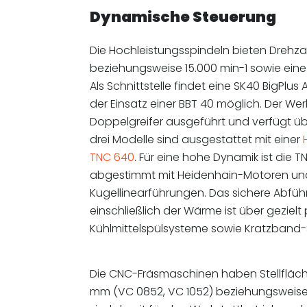
Dynamische Steuerung
Die Hochleistungsspindeln bieten Drehza
beziehungsweise 15.000 min-1 sowie eine L
Als Schnittstelle findet eine SK40 BigPlus
der Einsatz einer BBT 40 möglich. Der Wer
Doppelgreifer ausgeführt und verfügt üb
drei Modelle sind ausgestattet mit einer
TNC 640
. Für eine hohe Dynamik ist die 
abgestimmt mit Heidenhain-Motoren un
Kugellinearführungen. Das sichere Abfü
einschließlich der Wärme ist über gezielt 
Kühlmittelspülsysteme sowie Kratzband-
Die CNC-Fräsmaschinen haben Stellfläc
mm (VC 0852, VC 1052) beziehungsweis