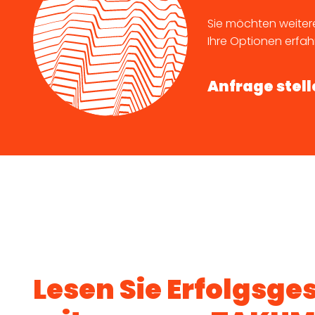
Sie möchten weiter
Ihre Optionen erfah
Anfrage stel
Lesen Sie Erfolgsge