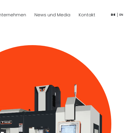
nternehmen
News und Media
Kontakt
DE
EN