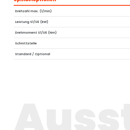
Drehzahl max. (1/min)
Leistung S1/S6 (kW)
Drehmoment S1/S6 (Nm)
Schnittstelle
Standard / Optional
Auss