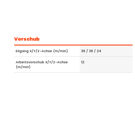
Vorschub
Eilgang X/Y/Z-Achse (m/min)
36 / 36 / 24
Arbeitsvorschub X/Y/Z-Achse
12
(m/min)