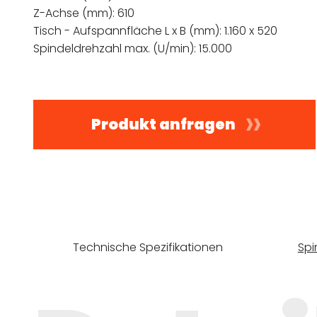
Z-Achse (mm): 610
Tisch - Aufspannfläche L x B (mm): 1.160 x 520
Spindeldrehzahl max. (U/min): 15.000
Produkt anfragen
Technische Spezifikationen
Spi