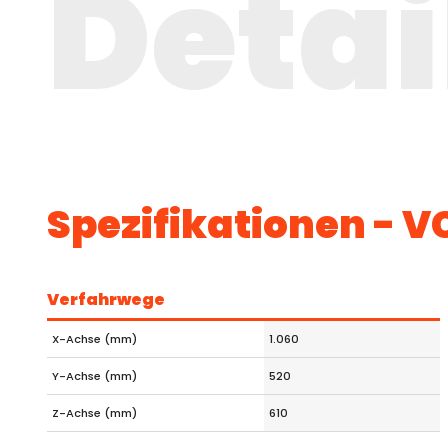
Detai
Spezifikationen - V
Verfahrwege
X-Achse (mm)
1.060
Y-Achse (mm)
520
Z-Achse (mm)
610