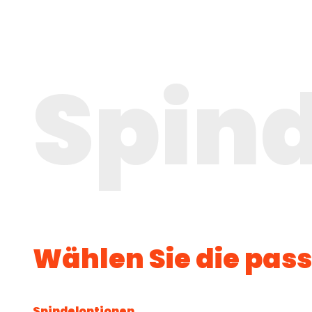
Spind
Wählen Sie die pas
Spindeloptionen