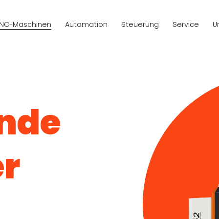
NC-Maschinen
Automation
Steuerung
Service
U
ende
er