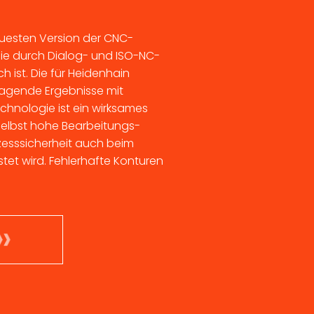
euesten Version der CNC-
ie durch Dialog- und ISO-NC-
ist. Die für Heidenhain
ragende Ergebnisse mit
chnologie ist ein wirksames
selbst hohe Bearbeitungs-
zesssicherheit auch beim
tet wird. Fehlerhafte Konturen