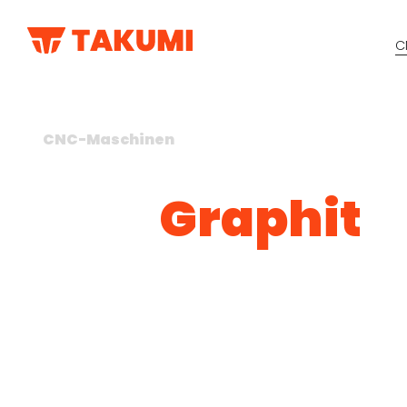
C
CNC-Maschinen
Graphit