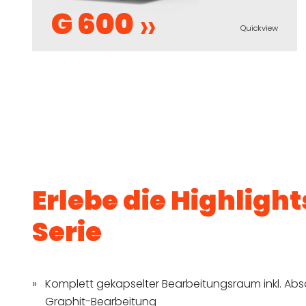
G 600
Quickview
Erlebe die Highlight
Serie
Komplett gekapselter Bearbeitungsraum inkl. Ab
Graphit-Bearbeitung