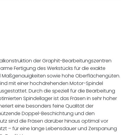
rtalkonstruktion der Graphit-Bearbeitungszentren
sarme Fertigung des Werkstücks für die exakte
d Maßgenauigkeiten sowie hohe Oberflächengüten.
ind mit einer hochdrehenden Motor-Spindel
sgestattet. Durch die speziell für die Bearbeitung
timierten Spindellager ist das Fräsen in sehr hoher
eriert eine besonders feine Qualität der
chützende Doppel-Beschichtung und den
utz sind die Fräsen darüber hinaus optimal vor
tzt – für eine lange Lebensdauer und Zerspanung