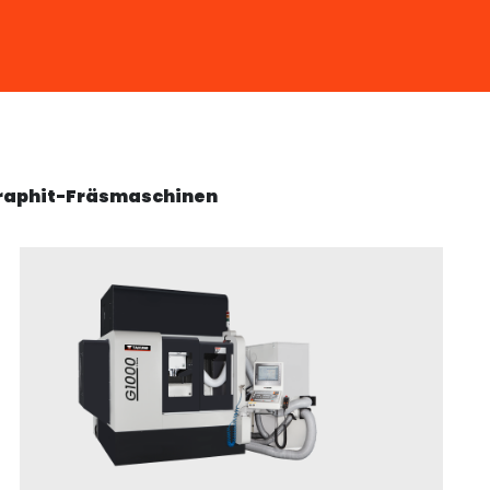
Graphit-Fräsmaschinen