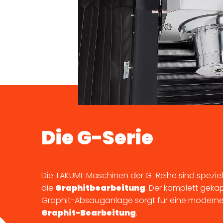
Die G-Serie
Die TAKUMI-Maschinen der G-Reihe sind speziell 
die
Graphitbearbeitung
. Der komplett geka
Graphit-Absauganlage sorgt für eine moderne,
Graphit-Bearbeitung
.