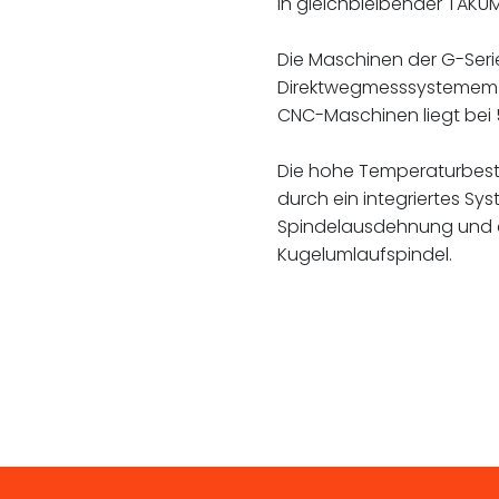
in gleichbleibender TAKUM
Die Maschinen der G-Seri
Direktwegmesssystemem a
CNC-Maschinen liegt bei
Die hohe Temperaturbestä
durch ein integriertes S
Spindelausdehnung und e
Kugelumlaufspindel.