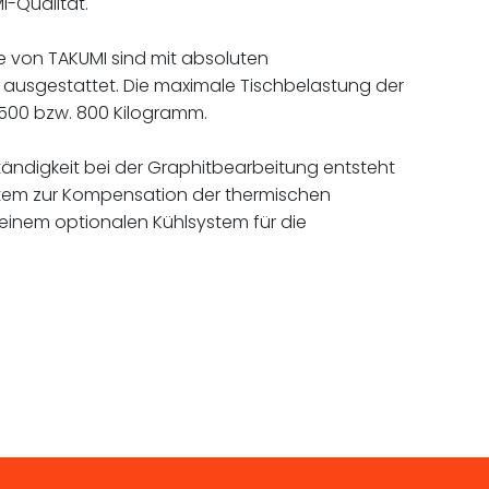
I-Qualität.
e von TAKUMI sind mit absoluten
usgestattet. Die maximale Tischbelastung der
 500 bzw. 800 Kilogramm.
ndigkeit bei der Graphitbearbeitung entsteht
ystem zur Kompensation der thermischen
inem optionalen Kühlsystem für die