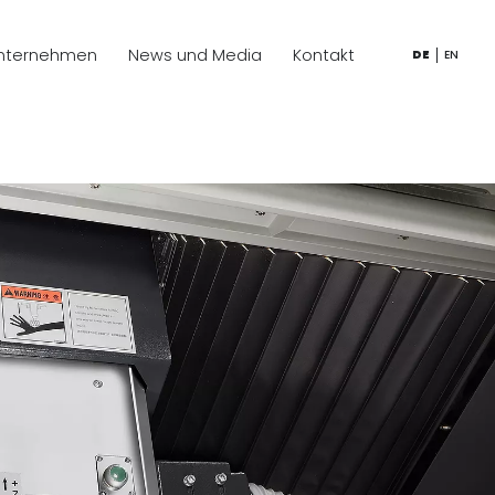
nternehmen
News und Media
Kontakt
DE
EN