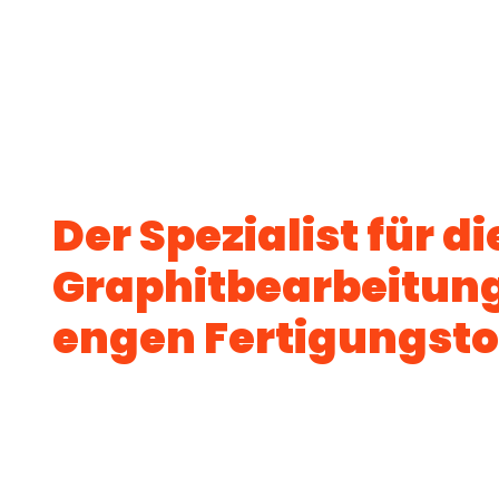
Der Spezialist für di
Graphitbearbeitung
engen Fertigungst