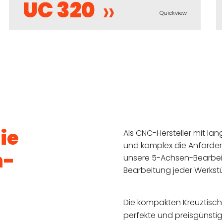
UC 320
Quickview
ie
Als CNC-Hersteller mit la
und komplex die Anforder
n-
unsere 5-Achsen-Bearbeit
Bearbeitung jeder Werks
Die kompakten Kreuztisch
perfekte und preisgünstig