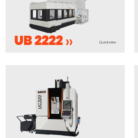
UB 2222
Quickview