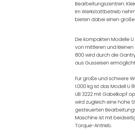
Bearbeitungszentren. Klei
Im Werkstattbetrieb nehm
bieten dabei einen großen
Die kompakten Modelle U 
von mittleren und kleinen
800 wird durch die Gantr
aus Gusseisen ermöglich
Für große und schwere We
1.000 kg ist das Modell U
UB 3222 mit Gabelkopf op
wird zugleich eine hohe S
gesteuerten Bearbeitungs
Maschine ist mit beidsei
Torque-Antrieb.