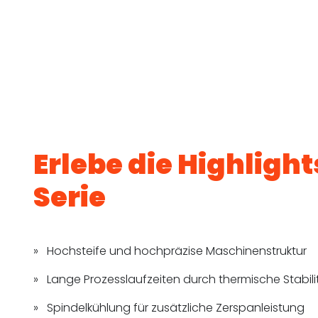
Erlebe die Highlight
Serie
Hochsteife und hochpräzise Maschinenstruktur
Lange Prozesslaufzeiten durch thermische Stabili
Spindelkühlung für zusätzliche Zerspanleistung