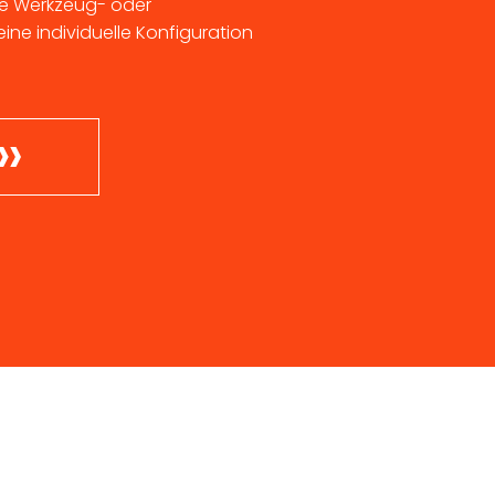
ie Werkzeug- oder
ne individuelle Konfiguration