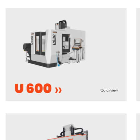
U 600
Quickview