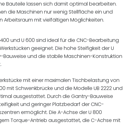
ne Bauteile lassen sich damit optimal bearbeiten.
en die Maschinen nur wenig Stellfläche ein und
 Arbeitsraum mit vielfältigen Möglichkeiten.
400 und U 600 sind ideal für die CNC-Bearbeitung
 Werkstücken geeignet. Die hohe Steifigkeit der U
y-Bauweise und die stabile Maschinen-Konstruktion
t.
rkstücke mit einer maximalen Tischbelastung von
 800 mit Schwenkbrücke und die Modelle UB 2222 und
timal ausgestattet. Durch die Gantry-Bauweise
teifigkeit und geringer Platzbedarf der CNC-
zentren ermöglicht. Die A-Achse der U 800
tigem Torque-Antrieb ausgestattet, die C-Achse mit