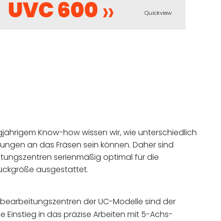
UVC 600
Quickview
ngjährigem Know-how wissen wir, wie unterschiedlich
ungen an das Fräsen sein können. Daher sind
ungszentren serienmäßig optimal für die
tückgröße ausgestattet.
bearbeitungszentren der UC-Modelle sind der
e Einstieg in das präzise Arbeiten mit 5-Achs-