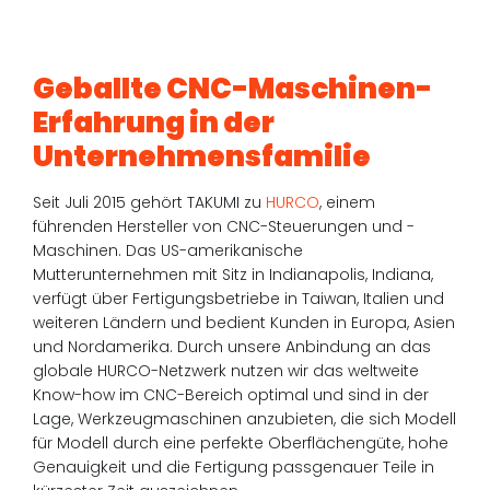
Geballte CNC-Maschinen-
Erfahrung in der
Unternehmens­familie
Seit Juli 2015 gehört TAKUMI zu
HURCO
, einem
führenden Hersteller von CNC-Steuerungen und -
Maschinen. Das US-amerikanische
Mutterunternehmen mit Sitz in Indianapolis, Indiana,
verfügt über Fertigungsbetriebe in Taiwan, Italien und
weiteren Ländern und bedient Kunden in Europa, Asien
und Nordamerika. Durch unsere Anbindung an das
globale HURCO-Netzwerk nutzen wir das weltweite
Know-how im CNC-Bereich optimal und sind in der
Lage, Werkzeugmaschinen anzubieten, die sich Modell
für Modell durch eine perfekte Oberflächengüte, hohe
Genauigkeit und die Fertigung passgenauer Teile in