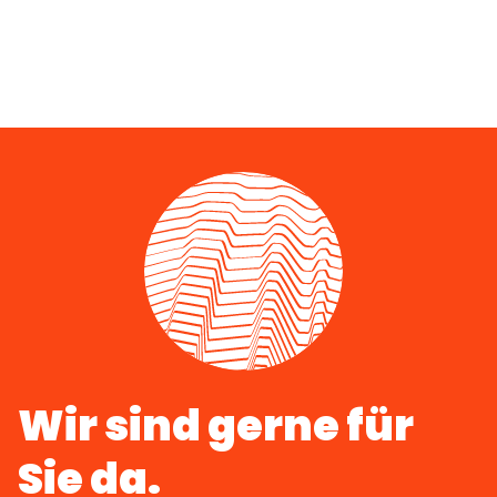
Wir sind gerne für
Sie da.