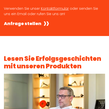
Verwenden Sie unser
Kontaktformular
oder senden Sie
uns ein Email oder rufen Sie uns an!
Anfrage stellen
Lesen Sie Erfolgsgeschichten
mit unseren Produkten