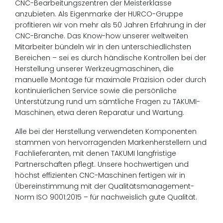
CNC-Bearbeitungszentren der Meisterklasse
anzubieten. Als Eigenmarke der HURCO-Gruppe
profitieren wir von mehr als 50 Jahren Erfahrung in der
CNC-Branche. Das Know-how unserer weltweiten
Mitarbeiter bündeln wir in den unterschiedlichsten
Bereichen – sei es durch händische Kontrollen bei der
Herstellung unserer Werkzeugmaschinen, die
manuelle Montage für maximale Präzision oder durch
kontinuierlichen Service sowie die persönliche
Unterstützung rund um sämtliche Fragen zu TAKUMI-
Maschinen, etwa deren Reparatur und Wartung.
Alle bei der Herstellung verwendeten Komponenten
stammen von hervorragenden Markenherstellern und
Fachlieferanten, mit denen TAKUMI langfristige
Partnerschaften pflegt. Unsere hochwertigen und
höchst effizienten CNC-Maschinen fertigen wir in
Übereinstimmung mit der Qualitätsmanagement-
Norm ISO 9001:2015 – für nachweislich gute Qualität.