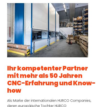
Ihr kompetenter Partner
mit mehr als 50 Jahren
CNC-Erfahrung und Know-
how
Als Marke der internationalen HURCO Companies,
deren europäische Tochter HURCO