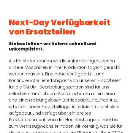
Next-Day Verfügbarkeit
von Ersatzteilen
Sie bestellen - wir liefern: schnell und
unkompliziert.
Als Hersteller kennen wir die Anforderungen, denen
unsere Maschinen in Ihrer Produktion täglich gerecht
werden müssen. Eine hohe Verfügbarkeit und
kontinuierliche Lieferfähigkeit von unseren Ersatzteilen
für die TAKUMI-Bearbeitungszentren sind für uns
selbstverständlich, um Ausfallzeiten zu minimieren
und einen reibungslosen Betriebsablauf aufrecht zu
erhalten. Unser Ersatzteillager ist effizient und effektiv
aufgebaut und verfügt über ein breites
Produktsortiment. Von der Hochleistungsspindel bis
zum Werkzeugwechsler haben wir vorrätig, was Sie für
die schnelle Instandsetzung und Reparatur Ihrer CNC-