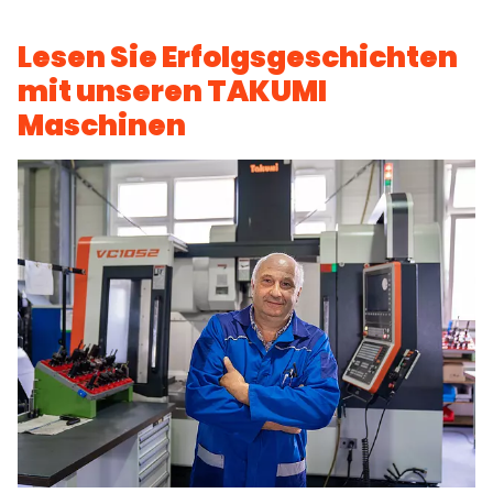
Lesen Sie Erfolgsgeschichten
mit unseren TAKUMI
Maschinen