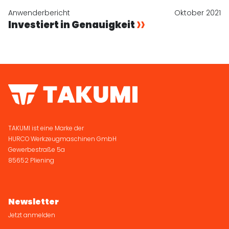
Anwenderbericht
Oktober 2021
Investiert in Genauigkeit
TAKUMI ist eine Marke der
HURCO Werkzeugmaschinen GmbH
Gewerbestraße 5a
85652 Pliening
Newsletter
Jetzt anmelden