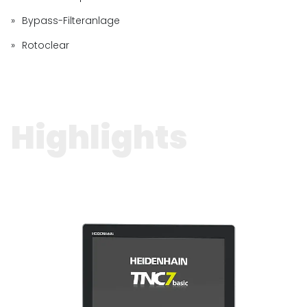
Bypass-Filteranlage
Rotoclear
Highlights