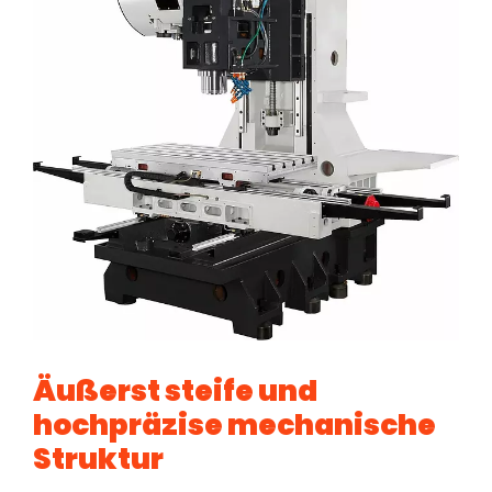
Äußerst steife und
hochpräzise mechanische
Struktur