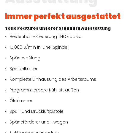
Immer perfekt ausgestattet
Tolle Features unserer Standard Ausstattung
Heidenhain-Steuerung TNC7 basic
15.000 U/min In-Line-Spindel
Spänespülung
Spindelkühler
Komplette Einhausung des Arbeitsraums
Programmierbare Kühlluft außen
Ölskimmer
Spül- und Druckluftpistole
Späneförderer und –wagen
Elektronisches Handrad