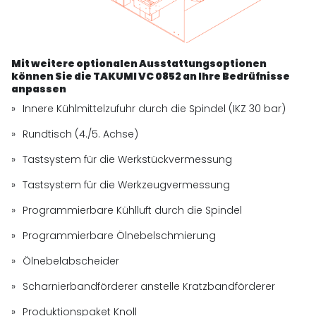
Mit weitere optionalen Ausstattungsoptionen
können Sie die TAKUMI VC 0852 an Ihre Bedrüfnisse
anpassen
Innere Kühlmittelzufuhr durch die Spindel (IKZ 30 bar)
Rundtisch (4./5. Achse)
Tastsystem für die Werkstückvermessung
Tastsystem für die Werkzeugvermessung
Programmierbare Kühlluft durch die Spindel
Programmierbare Ölnebelschmierung
Ölnebelabscheider
Scharnierbandförderer anstelle Kratzbandförderer
Produktionspaket Knoll