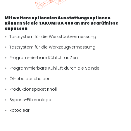
Mit weitere optionalen Ausstattungsoptionen
können Sie die TAKUMI UA 400 an Ihre Bedrüfnisse
anpassen
Tastsystem für die Werkstückvermessung
Tastsystem für die Werkzeugvermessung
Programmierbare Kühlluft außen
Programmierbare Kühlluft durch die Spindel
Ölnebelabscheider
Produktionspaket Knoll
Bypass-Filteranlage
Rotoclear