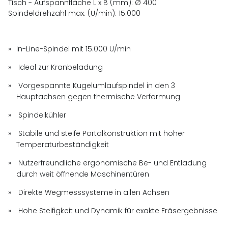
Tisch - Aufspannfläche L x B (mm): Ø 400
Spindeldrehzahl max. (U/min): 15.000
In-Line-Spindel mit 15.000 U/min
Ideal zur Kranbeladung
Vorgespannte Kugelumlaufspindel in den 3
Hauptachsen gegen thermische Verformung
Spindelkühler
Stabile und steife Portalkonstruktion mit hoher
Temperaturbeständigkeit
Nutzerfreundliche ergonomische Be- und Entladung
durch weit öffnende Maschinentüren
Direkte Wegmesssysteme in allen Achsen
Hohe Steifigkeit und Dynamik für exakte Fräsergebnisse