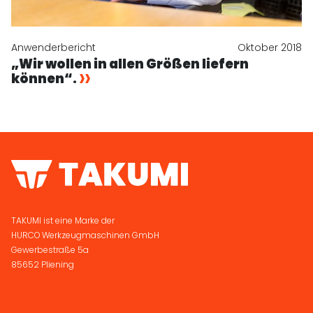
Anwenderbericht
Oktober 2018
„Wir wollen in allen Größen liefern
können“.
TAKUMI ist eine Marke der
HURCO Werkzeugmaschinen GmbH
Gewerbestraße 5a
85652 Pliening