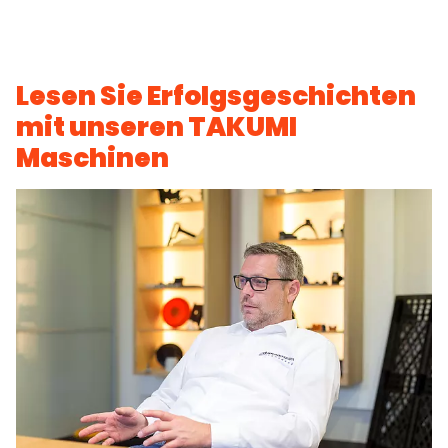
Lesen Sie Erfolgsgeschichten
mit unseren TAKUMI
Maschinen