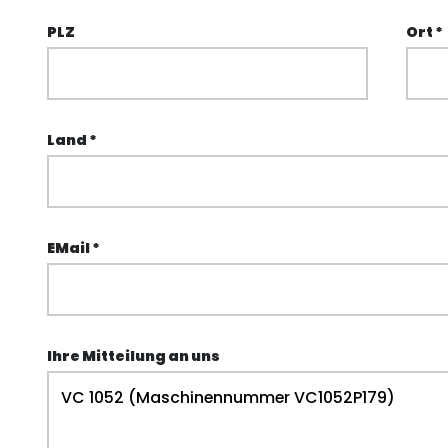
PLZ
Ort *
Land *
EMail *
Ihre Mitteilung an uns