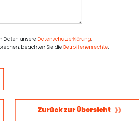
hen Daten unsere
Datenschutzerklärung
.
sprechen, beachten Sie die
Betroffenenrechte
.
Zurück zur Übersicht