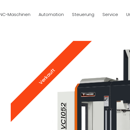
NC-Maschinen
Automation
Steuerung
Service
U
Verkauft