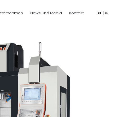
nternehmen
News und Media
Kontakt
DE
EN