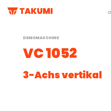
C
DEMOMASCHINE
VC 1052
3-Achs vertikal