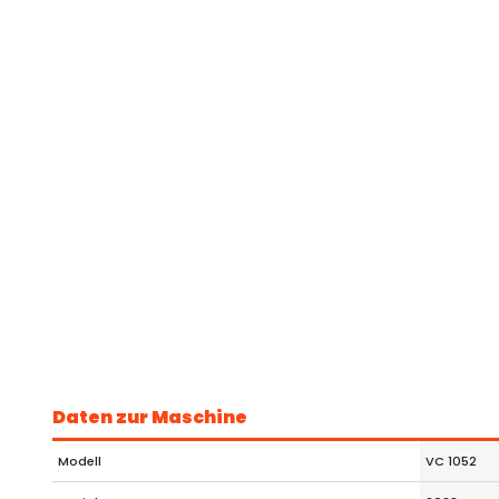
Daten zur Maschine
Modell
VC 1052