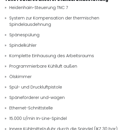
Heidenhain-Steuerung TNC 7
System zur Kompensation der thermischen
Spindelausdehnung
Spänespülung
Spindelkühler
Komplette Einhausung des Arbeitsraums
Programmierbare Kühlluft außen
Ölskimmer
Spül- und Druckluftpistole
Späneförderer und-wagen
Ethernet-Schnittstelle
15.000 U/min In-Line-Spindel
Innere Kühlmittelzufuhr durch die Spindel (IKZ 30 bar)