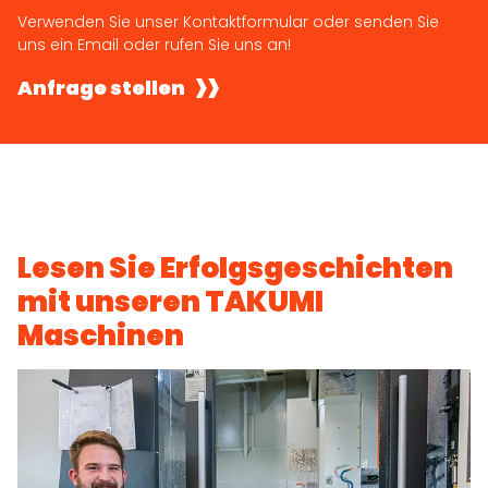
Verwenden Sie unser Kontaktformular oder senden Sie
uns ein Email oder rufen Sie uns an!
Anfrage stellen
Lesen Sie Erfolgsgeschichten
mit unseren TAKUMI
Maschinen