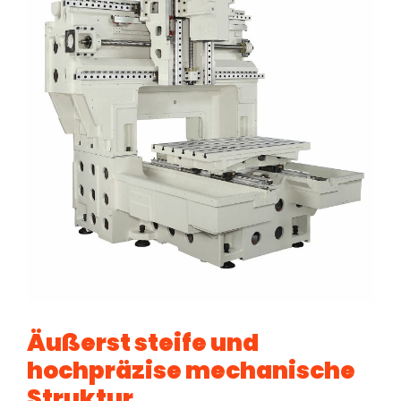
Äußerst steife und
hochpräzise mechanische
Struktur