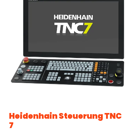
Heidenhain Steuerung TNC
7