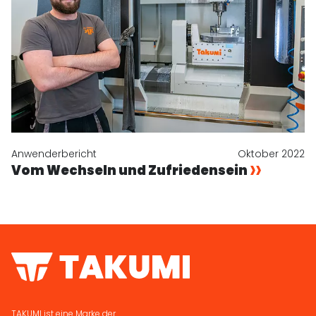
Anwenderbericht
Oktober 2022
Vom Wechseln und Zufriedensein
TAKUMI ist eine Marke der