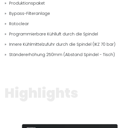
Produktionspaket
Bypass-Filteranlage
Rotoclear
Programmierbare Kühlluft durch die Spindel
Innere Kühlmittelzufuhr durch die Spindel (IKZ 70 bar)
Ständererhöhung 250mm (Abstand Spindel - Tisch)
Highlights