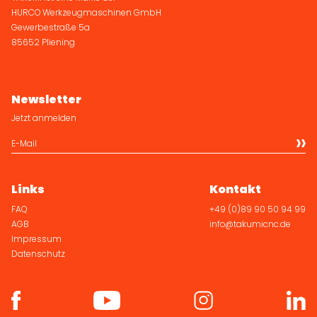
HURCO Werkzeugmaschinen GmbH
Gewerbestraße 5a
85652 Pliening
Newsletter
Jetzt anmelden
Links
Kontakt
FAQ
+49 (0)89 90 50 94 99
AGB
info@takumicnc.de
Impressum
Datenschutz