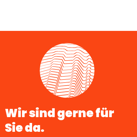
Wir sind gerne für
Sie da.