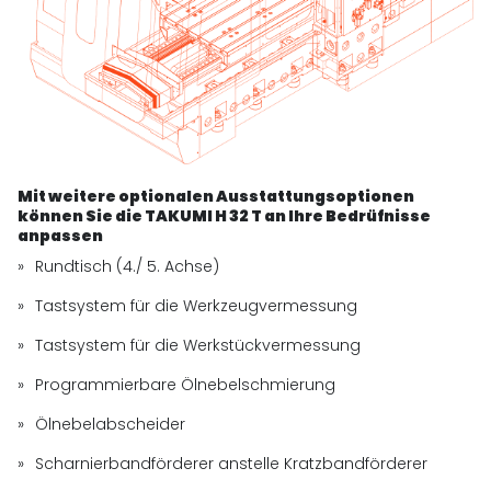
Mit weitere optionalen Ausstattungsoptionen
können Sie die TAKUMI H 32 T an Ihre Bedrüfnisse
anpassen
Rundtisch (4./ 5. Achse)
Tastsystem für die Werkzeugvermessung
Tastsystem für die Werkstückvermessung
Programmierbare Ölnebelschmierung
Ölnebelabscheider
Scharnierbandförderer anstelle Kratzbandförderer