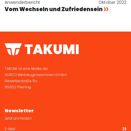
Anwenderbericht
Oktober 2022
Vom Wechseln und Zufriedensein
TAKUMI ist eine Marke der
HURCO Werkzeugmaschinen GmbH
Gewerbestraße 5a
85652 Pliening
Newsletter
Jetzt anmelden