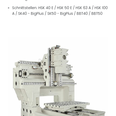
Schnittstellen: HSK 40 E / HSK 50 E / HSK 63 A / HSK 100
A / SK40 - BigPlus / SK50 - BigPlus / BBT40 / BBT50