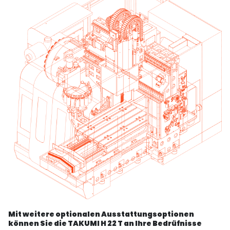
Mit weitere optionalen Ausstattungsoptionen
können Sie die TAKUMI H 22 T an Ihre Bedrüfnisse