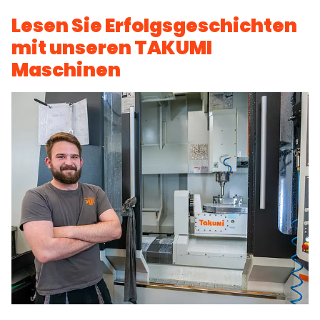
Lesen Sie Erfolgsgeschichten
mit unseren TAKUMI
Maschinen