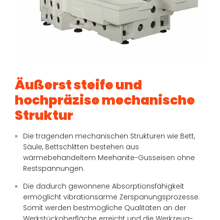
Äußerst steife und
hochpräzise mechanische
Struktur
Die tragenden mechanischen Strukturen wie Bett,
Säule, Bettschlitten bestehen aus
wärmebehandeltem Meehanite-Gusseisen ohne
Restspannungen.
Die dadurch gewonnene Absorptionsfähigkeit
ermöglicht vibrationsarme Zerspanungsprozesse.
Somit werden bestmögliche Qualitäten an der
Werkstückoberfläche erreicht und die Werkzeug-