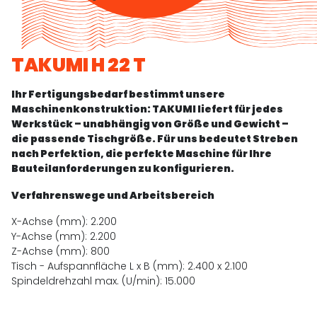
TAKUMI H 22 T
Ihr Fertigungsbedarf bestimmt unsere
Maschinenkonstruktion: TAKUMI liefert für jedes
Werkstück – unabhängig von Größe und Gewicht –
die passende Tischgröße. Für uns bedeutet Streben
nach Perfektion, die perfekte Maschine für Ihre
Bauteilanforderungen zu konfigurieren.
Verfahrenswege und Arbeitsbereich
X-Achse (mm): 2.200
Y-Achse (mm): 2.200
Z-Achse (mm): 800
Tisch - Aufspannfläche L x B (mm): 2.400 x 2.100
Spindeldrehzahl max. (U/min): 15.000