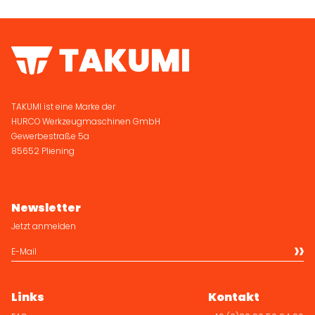
TAKUMI ist eine Marke der
HURCO Werkzeugmaschinen GmbH
Gewerbestraße 5a
85652 Pliening
Newsletter
Jetzt anmelden
Links
Kontakt