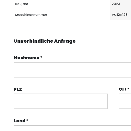
Baujahr
2023
Maschinennummer
VC12H128
Unverbindliche Anfrage
Nachname *
PLZ
Ort *
Land *