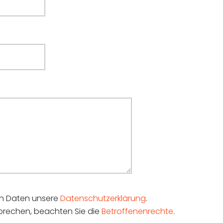
hen Daten unsere
Datenschutzerklärung
.
sprechen, beachten Sie die
Betroffenenrechte
.