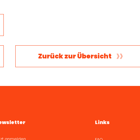
Zurück zur Übersicht
ewsletter
Links
tzt anmelden
FAQ