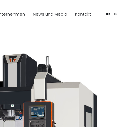
nternehmen
News und Media
Kontakt
DE
EN