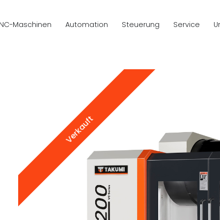
NC-Maschinen
Automation
Steuerung
Service
U
Verkauft