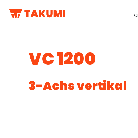
C
VC 1200
3-Achs vertikal