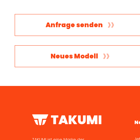
Anfrage senden
Neues Modell
N
Je
TAKUMI ist eine Marke der