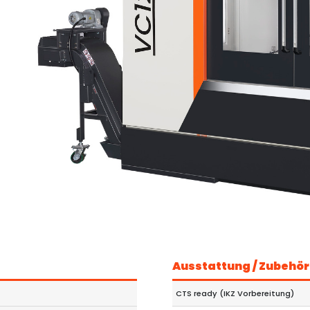
Ausstattung / Zubehör
CTS ready (IKZ Vorbereitung)