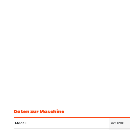
Daten zur Maschine
Modell
VC 1200