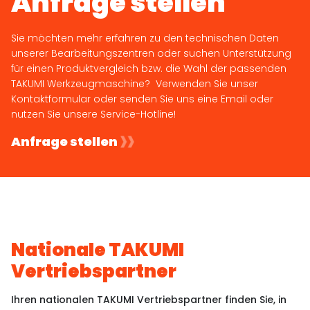
Anfrage stellen
Sie möchten mehr erfahren zu den technischen Daten
unserer Bearbeitungszentren oder suchen Unterstützung
für einen Produktvergleich bzw. die Wahl der passenden
TAKUMI Werkzeugmaschine? Verwenden Sie unser
Kontaktformular oder senden Sie uns eine Email oder
nutzen Sie unsere Service-Hotline!
Anfrage stellen
Nationale TAKUMI
Vertriebspartner
Ihren nationalen TAKUMI Vertriebspartner finden Sie, in