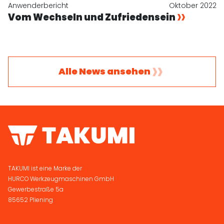
Anwenderbericht
Oktober 2022
Vom Wechseln und Zufriedensein
Alle News ansehen
TAKUMI ist eine Marke der
HURCO Werkzeugmaschinen GmbH
Gewerbestraße 5a
85652 Pliening