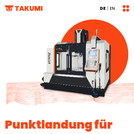
DE
EN
Punktlandung für